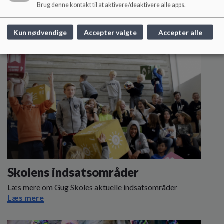
Brug denne kontakt til at aktivere/deaktivere alle apps.
Kun nødvendige
Accepter valgte
Accepter alle
Skolens indsatsområder
Læs mere om Gug Skoles aktuelle indsatsområder
Læs mere